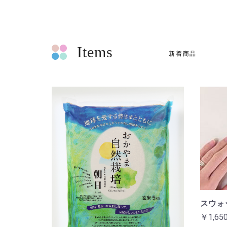
Items
新着商品
スウォ
￥1,65