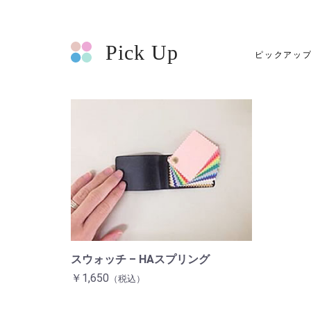
Pick Up
ピックアッ
スウォッチ – HAスプリング
￥1,650
（税込）