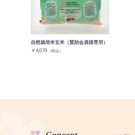
自然栽培米玄米（賛助会員様専用）
￥4,079
（税込）
Concept